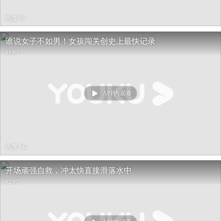
热度 58
谁说女子不如男！女孩闯关创史上最快记录
01:03
APP内观看
热度 142
开场顽强自救，冲太快直接滑落水中
02:02