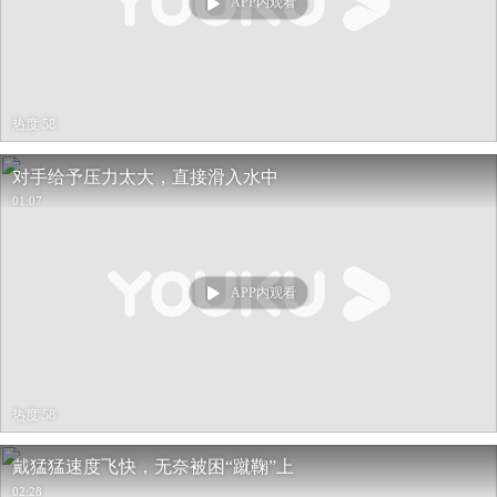
APP内观看
热度 58
对手给予压力太大，直接滑入水中
01:07
APP内观看
热度 58
戴猛猛速度飞快，无奈被困“蹴鞠”上
02:28