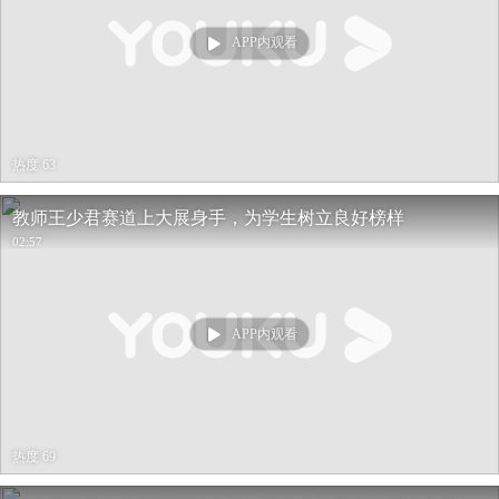
APP内观看
热度 63
教师王少君赛道上大展身手，为学生树立良好榜样
02:57
APP内观看
热度 69