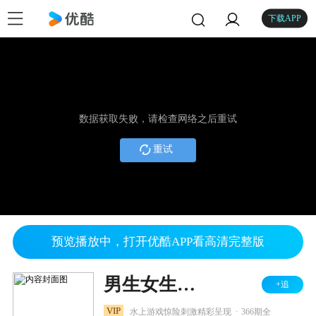
下载APP
数据获取失败，请检查网络之后重试
重试
预览播放中，打开优酷APP看高清完整版
男生女生向前冲 2024
+追
.
VIP
水上游戏惊险刺激精彩呈现
366期全