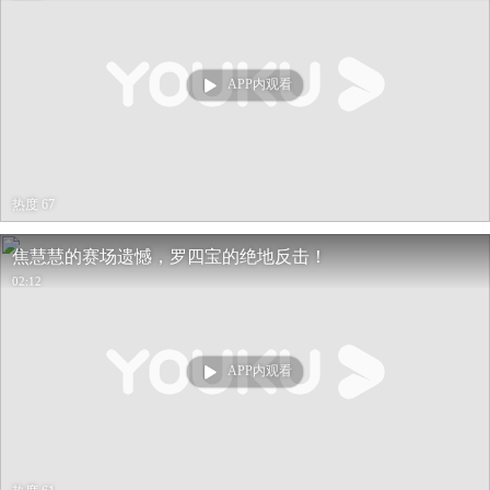
APP内观看
热度 67
焦慧慧的赛场遗憾，罗四宝的绝地反击！
02:12
APP内观看