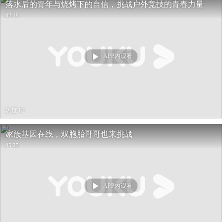
落水后的青年与烧烤下的自信，挑战户外竞技的青春力量
02:19
APP内观看
热度 82
家族基因在线，双胞胎哥哥也来挑战
05:25
APP内观看