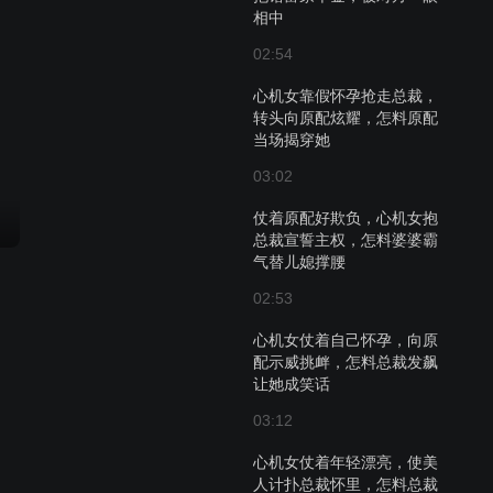
相中
02:54
心机女靠假怀孕抢走总裁，
转头向原配炫耀，怎料原配
当场揭穿她
03:02
仗着原配好欺负，心机女抱
总裁宣誓主权，怎料婆婆霸
气替儿媳撑腰
02:53
心机女仗着自己怀孕，向原
配示威挑衅，怎料总裁发飙
让她成笑话
03:12
心机女仗着年轻漂亮，使美
人计扑总裁怀里，怎料总裁