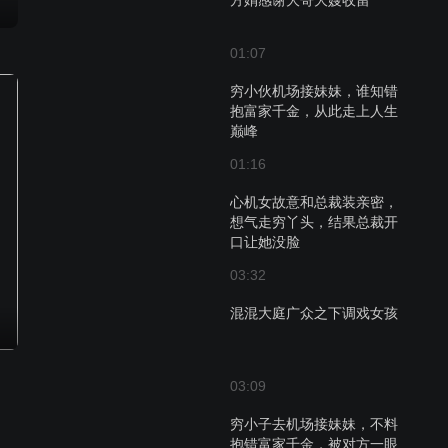
方娟感谢大哥大嫂收留
01:07
穷小伙机场接妹妹，谁知错
抱富家千金，从此走上人生
巅峰
01:16
心机女故意和总裁装亲密，
想气走穷丫头，结果总裁开
口让她没脸
03:32
混混大庭广众之下调戏女孩
03:09
穷小子去机场接妹妹，不料
抱错富家千金，被对方一眼