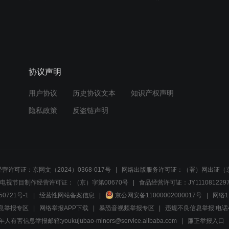
协议声明
用户协议
历史协议文本
知识产权声明
隐私政策
反盗链声明
营许可证：京网文（2024）0368-017号
网络出版服务许可证：（署）网出证（京
电视节目制作经营许可证：（京）字第00670号
食品经营许可证：JY1110812297
50721号-1
经营性网站备案信息
京公网安备11000002000017号
网络1
息举报专区
网络举报APP下载
暴恐音视频举报专区
违规不良信息举报:电话40081
人有害信息举报邮箱:youkujubao-minors@service.alibaba.com
廉正举报入口