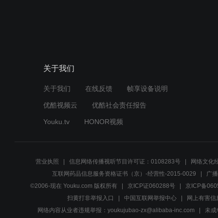
关于我们
关于我们
在线反馈
帧享设备说明
优酷视频云
优酷社会责任报告
Youku.tv
HONOR视频
营业执照
信息网络传播视听节目许可证：0108283号
网络文化经
互联网药品信息服务资格证书（京）-经营性-2015-0029
广播
©2006-现在 Youku.com 版权所有
京ICP证060288号
京ICP备060
扫黄打非举报入口
中国互联网举报中心
网上有害信
网络内容从业者违规举报：youkujubao-zx@alibaba-inc.com
未成年