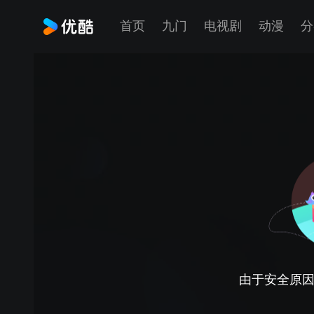
首页
九门
电视剧
动漫
分
由于安全原