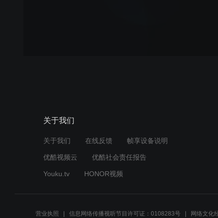
关于我们
关于我们
在线反馈
帧享设备说明
优酷视频云
优酷社会责任报告
Youku.tv
HONOR视频
营业执照
信息网络传播视听节目许可证：0108283号
网络文化经