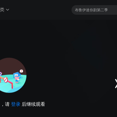
类
因，请
登录
后继续观看