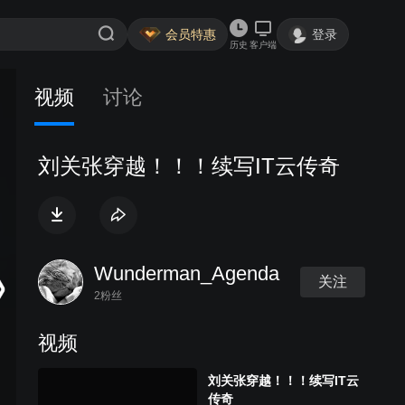
会员特惠
登录
历史
客户端
视频
讨论
刘关张穿越！！！续写IT云传奇
Wunderman_Agenda
关注
2粉丝
视频
刘关张穿越！！！续写IT云
传奇