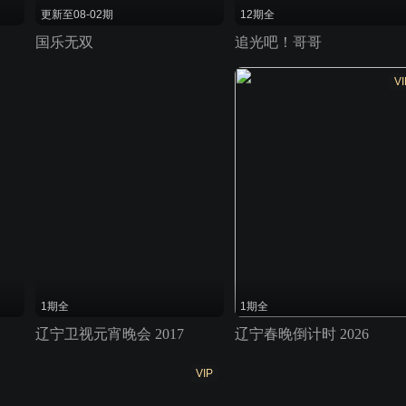
更新至08-02期
12期全
国乐无双
追光吧！哥哥
VI
1期全
1期全
辽宁卫视元宵晚会 2017
辽宁春晚倒计时 2026
VIP