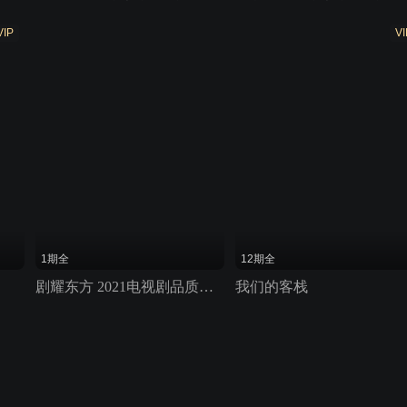
VIP
VI
1期全
12期全
剧耀东方 2021电视剧品质盛典
我们的客栈