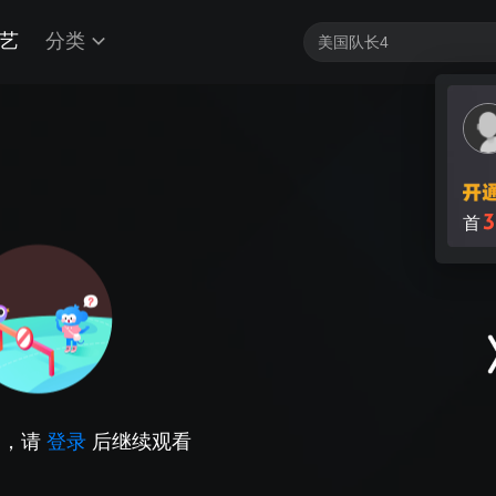
艺
分类
3
首
因，请
登录
后继续观看