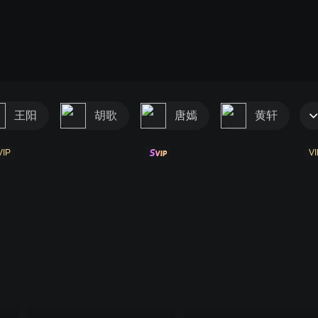
王阳
胡歌
唐嫣
黄轩
2011
2012
2013
2014
2015
2016
VIP
VI