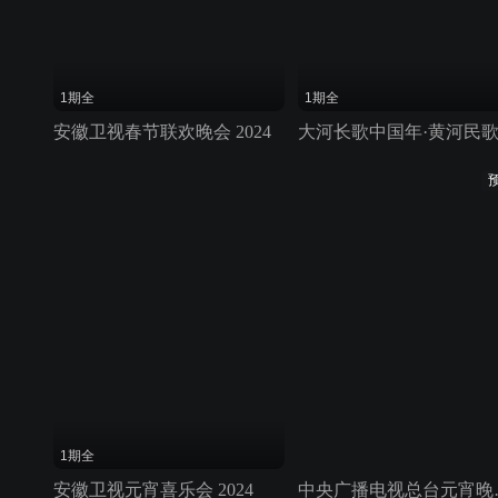
1期全
1期全
安徽卫视春节联欢晚会 2024
1期全
安徽卫视元宵喜乐会 2024
中央广播