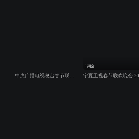
1期全
中央广播电视总台春节联欢晚会 2021
宁夏卫视春节联欢晚会 20