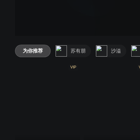
为你推荐
苏有朋
沙溢
VIP