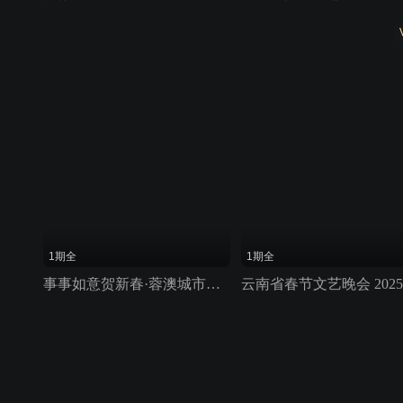
1期全
1期全
事事如意贺新春·蓉澳城市春晚 2025
云南省春节文艺晚会 2025