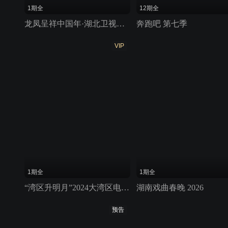
1期全
12期全
龙凤呈祥中国年·湖北卫视春晚 2024
奔跑吧 第七季
VIP
1期全
1期全
“湾区升明月”2024大湾区电影音乐晚会
湖南戏曲春晚 2026
预告