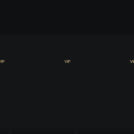
VIP
VIP
VI