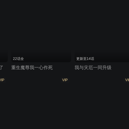
22话全
更新至14话
了
重生魔尊我一心作死
我与灾厄一同升级
VIP
VIP
VI