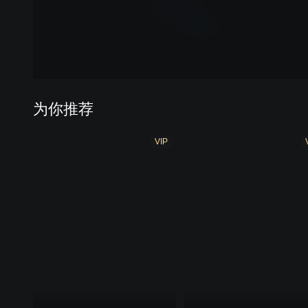
为你推荐
VIP