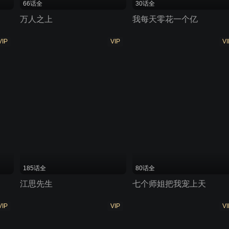
66话全
30话全
万人之上
我每天零花一个亿
VIP
VIP
VI
185话全
80话全
江思先生
七个师姐把我宠上天
VIP
VIP
VI