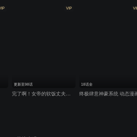
VIP
VIP
VI
更新至98话
18话全
完了啊！女帝的软饭丈夫居然无敌
终极肆意神豪系统 动态漫