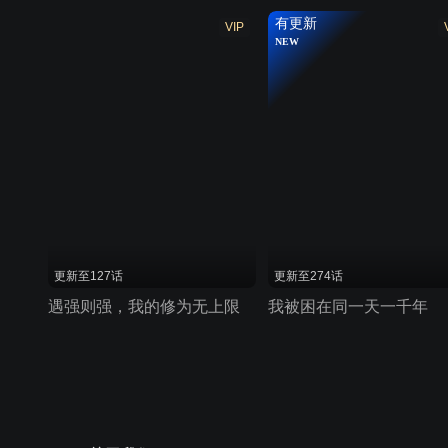
有更新
VIP
NEW
更新至127话
更新至274话
遇强则强，我的修为无上限
我被困在同一天一千年