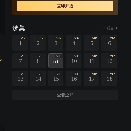
立即开通
选集
200话全
VIP
VIP
VIP
VIP
VIP
VIP
1
2
3
4
5
6
VIP
VIP
VIP
VIP
VIP
VIP
7
8
10
11
12
P
VIP
VIP
VIP
VIP
VIP
VIP
13
14
15
16
17
18
查看全部