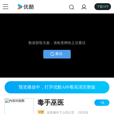
下载APP
数据获取失败，请检查网络之后重试
重试
预览播放中，打开优酷APP看高清完整版
毒手巫医
+追
.
VIP
巫医嫡传下山闯尘世
200话全