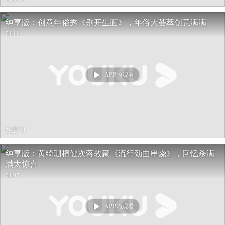
纯享版：创意年俗秀《别开生面》，年俗大荟萃创意满满
04:11
APP内观看
热度 73
纯享版：黄绮珊檀健次蒋敦豪《流行劲曲串烧》，回忆杀满
满太惊喜
04:07
APP内观看