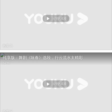
APP内观看
热度 58
纯享版：舞剧《咏春》选段，行云流水太精彩
04:39
APP内观看
热度 64