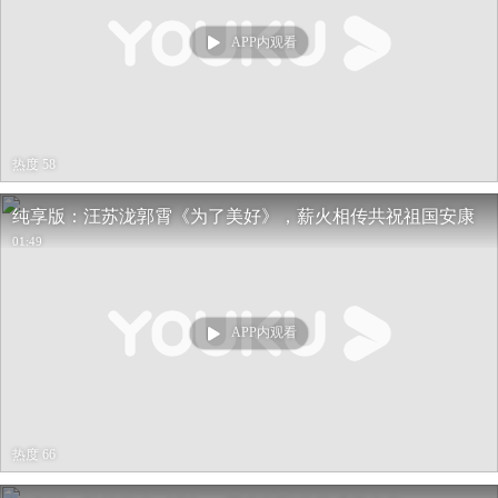
APP内观看
热度 58
纯享版：汪苏泷郭霄《为了美好》，薪火相传共祝祖国安康
01:49
APP内观看
热度 66