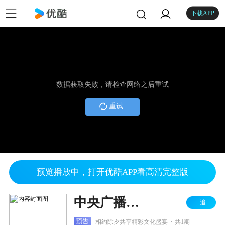
下载APP
数据获取失败，请检查网络之后重试
重试
预览播放中，打开优酷APP看高清完整版
中央广播电视总台春节联欢晚会 2024
+追
.
预告
相约除夕共享精彩文化盛宴
共1期