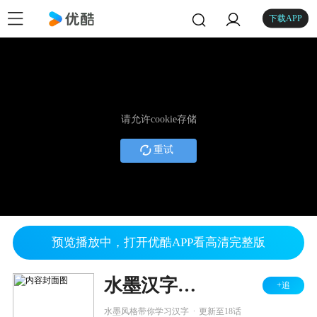
下载APP
请允许cookie存储
重试
预览播放中，打开优酷APP看高清完整版
水墨汉字小动画
+追
.
水墨风格带你学习汉字
更新至18话