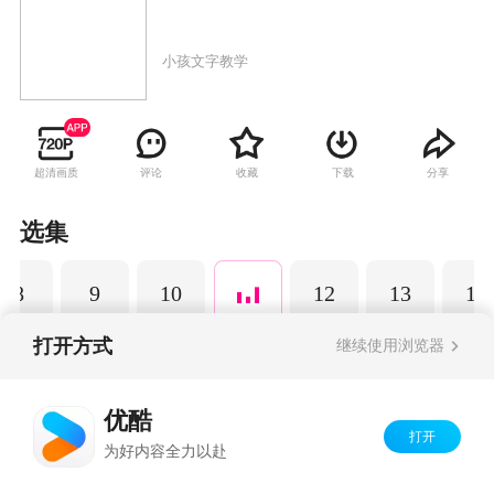
小孩文字教学
超清画质
评论
收藏
下载
分享
选集
8
9
10
12
13
14
打开方式
继续使用浏览器
Copyright©
2026
优酷 youku.com
版权所有
优酷
京ICP备06050721号-1
打开
为好内容全力以赴