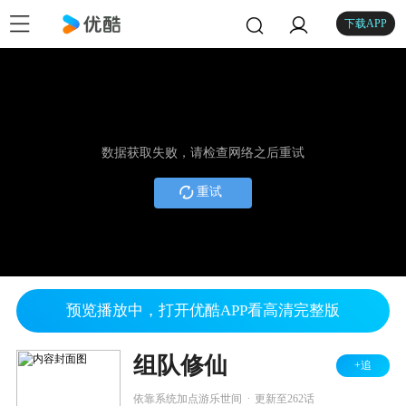
下载APP
数据获取失败，请检查网络之后重试
重试
预览播放中，打开优酷APP看高清完整版
组队修仙
+追
.
依靠系统加点游乐世间
更新至262话