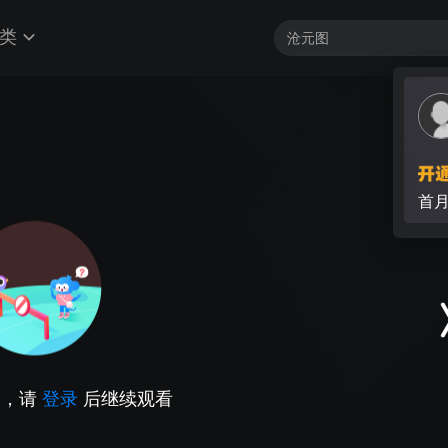
类
首
因，请
登录
后继续观看