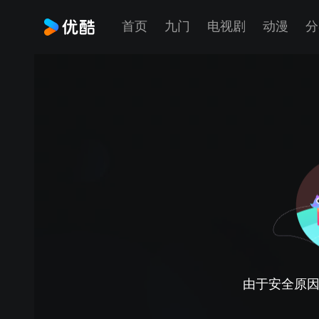
首页
九门
电视剧
动漫
分
由于安全原