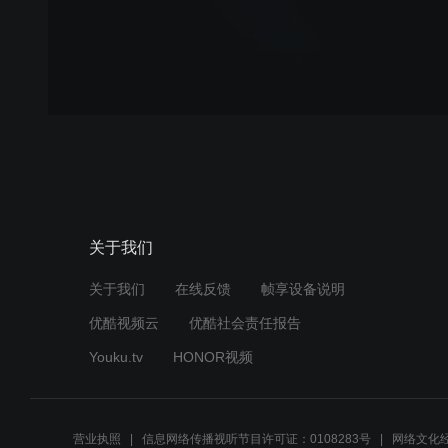
关于我们
关于我们
在线反馈
帧享设备说明
优酷视频云
优酷社会责任报告
Youku.tv
HONOR视频
营业执照
信息网络传播视听节目许可证：0108283号
网络文化经