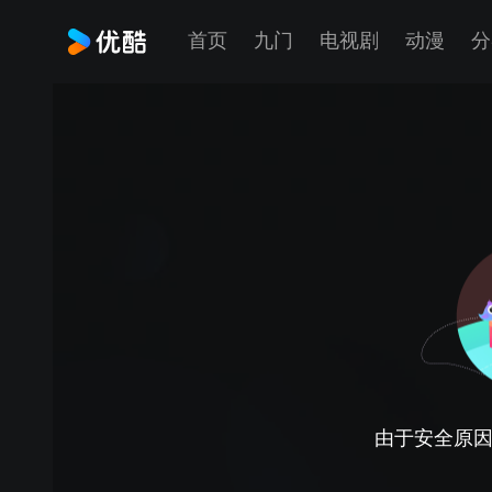
首页
九门
电视剧
动漫
分
由于安全原