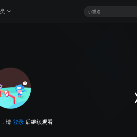
类
因，请
登录
后继续观看