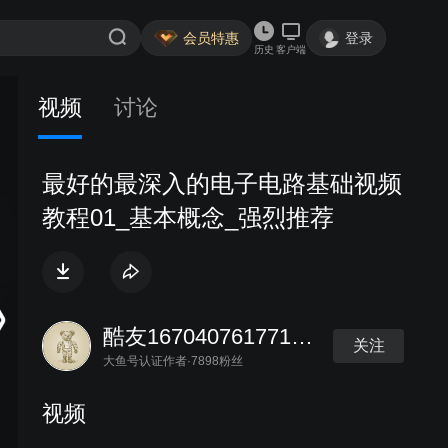
会员特惠
登录
历史
客户端
视频
讨论
最好的最深入的电子电路基础视频
教程01_基本概念_强烈推荐
酷友167040761771306
关注
大鱼号认证作者·7898粉丝
视频