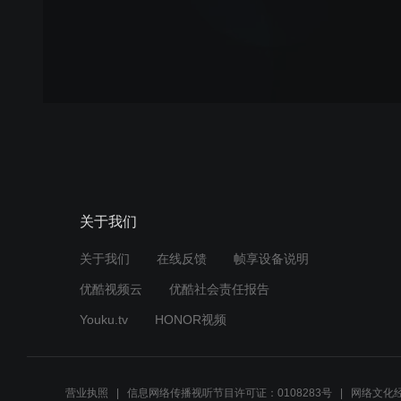
关于我们
关于我们
在线反馈
帧享设备说明
优酷视频云
优酷社会责任报告
Youku.tv
HONOR视频
营业执照
信息网络传播视听节目许可证：0108283号
网络文化经