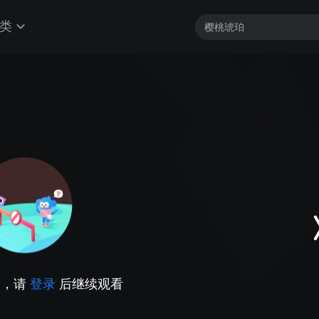
类
因，请
登录
后继续观看