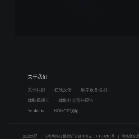
关于我们
关于我们
在线反馈
帧享设备说明
优酷视频云
优酷社会责任报告
Youku.tv
HONOR视频
营业执照
信息网络传播视听节目许可证：0108283号
网络文化经