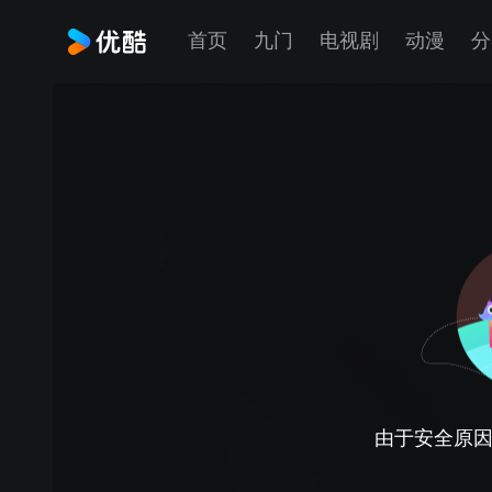
首页
九门
电视剧
动漫
分
由于安全原