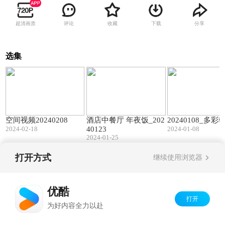
超清画质
评论
收藏
下载
分享
选集
01:39
01:59
空间视频20240208
酒店中餐厅 年夜饭_202
20240108_多
2024-02-18
40123
2024-01-08
2024-01-25
打开方式
继续使用浏览器
Copyright©
2026
优酷 youku.com
版权所有
京ICP备06050721号-1
优酷
打开
为好内容全力以赴