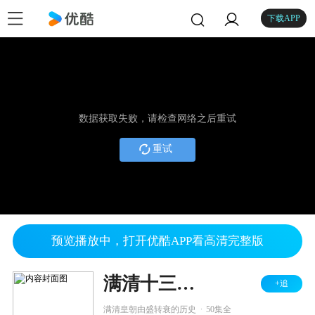
下载APP
数据获取失败，请检查网络之后重试
重试
预览播放中，打开优酷APP看高清完整版
满清十三皇朝2
+追
.
满清皇朝由盛转衰的历史
50集全