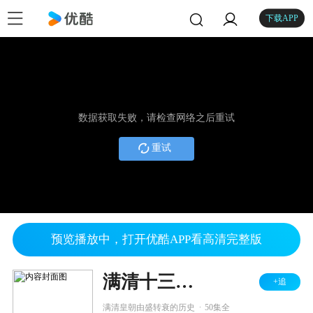
下载APP
数据获取失败，请检查网络之后重试
重试
预览播放中，打开优酷APP看高清完整版
满清十三皇朝2
+追
.
满清皇朝由盛转衰的历史
50集全