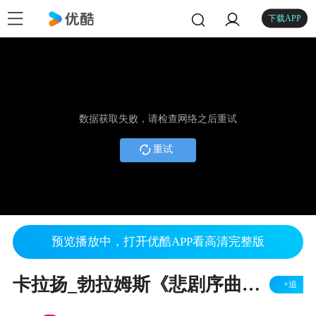
下载APP
数据获取失败，请检查网络之后重试
重试
预览播放中，打开优酷APP看高清完整版
卡拉扬_勃拉姆斯《悲剧序曲》_SONY_80年代版
+追