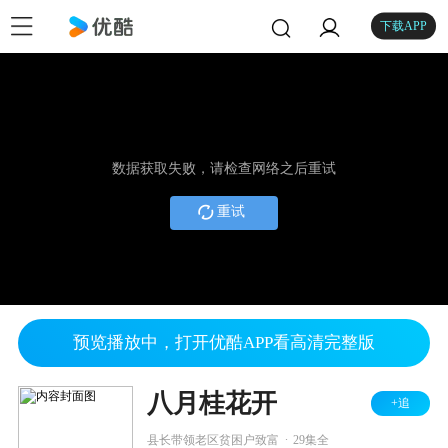
下载APP
数据获取失败，请检查网络之后重试
重试
预览播放中，打开优酷APP看高清完整版
八月桂花开
+追
.
县长带领老区贫困户致富
29集全