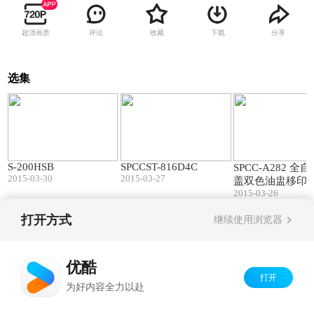
超清画质
评论
收藏
下载
分享
选集
01:20
01:15
S-200HSB
SPCCST-816D4C
SPCC-A282 全
2015-03-30
2015-03-27
盖双色油盅移印
2015-03-26
打开方式
继续使用浏览器
Copyright©
2026
优酷 youku.com
版权所有
京ICP备06050721号-1
优酷
打开
为好内容全力以赴