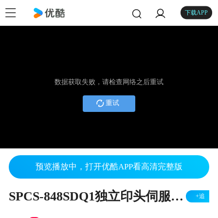
下载APP
数据获取失败，请检查网络之后重试
重试
预览播放中，打开优酷APP看高清完整版
SPCS-848SDQ1独立印头伺服穿梭四色油盅移印机
+追