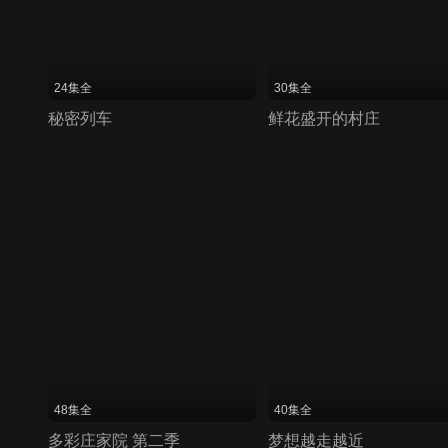
24集全
30集全
秘密列车
鲜花盛开的村庄
48集全
40集全
多彩庄家院 第二季
梦想越走越近