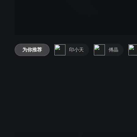
为你推荐
印小天
傅晶