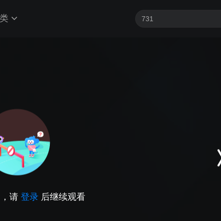
类
因，请
登录
后继续观看