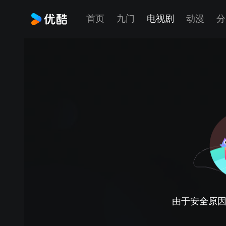
首页
九门
电视剧
动漫
分
由于安全原