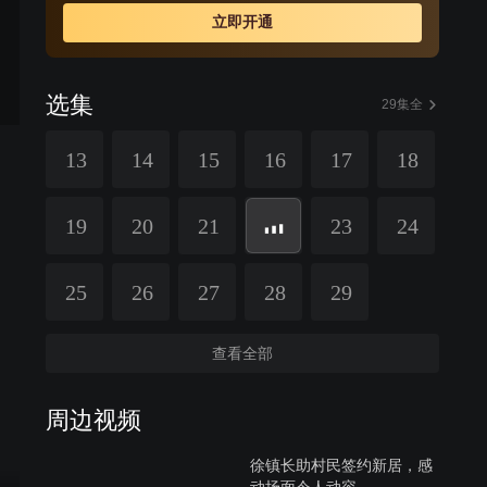
立即开通
选集
29集全
13
14
15
16
17
18
19
20
21
23
24
25
26
27
28
29
查看全部
周边视频
徐镇长助村民签约新居，感