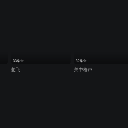
33集全
32集全
想飞
关中枪声