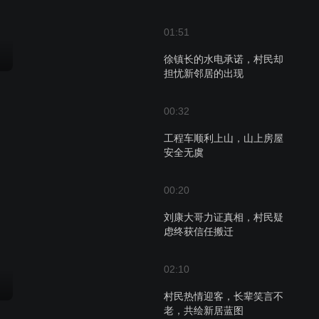
01:51
徐镇长的水电承诺，村民却
担忧新邻居的出现
00:32
工程车顺利上山，山上房屋
安全无虞
00:20
刘康大哥力证真相，村民疑
虑终获信任搬迁
02:10
村民热情迎客，长辈笑言不
老，共绘新居蓝图