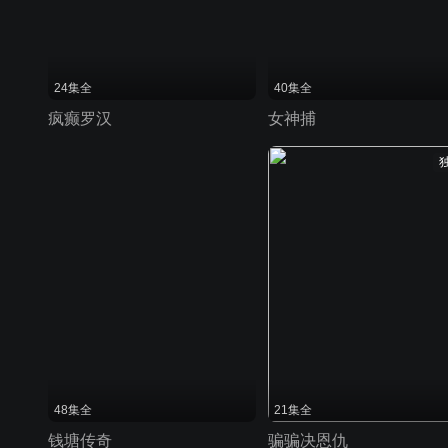
24集全
40集全
疯癫罗汉
女神捕
48集全
21集全
钱塘传奇
骗骗决恩仇