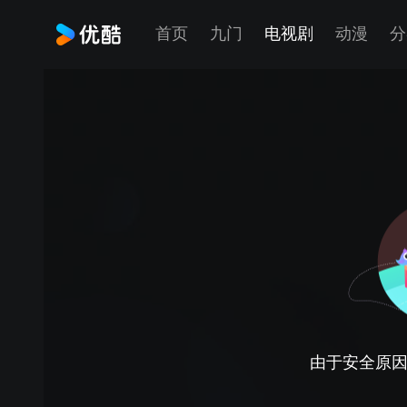
首页
九门
电视剧
动漫
分
由于安全原