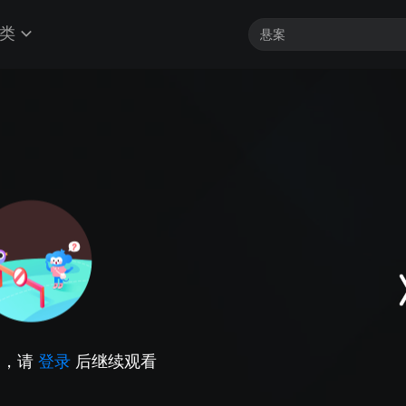
类
因，请
登录
后继续观看