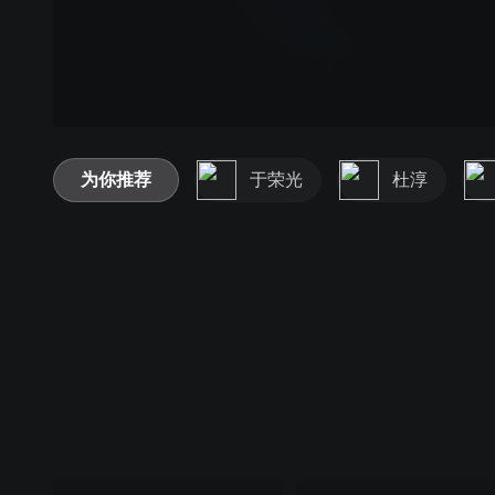
为你推荐
于荣光
杜淳