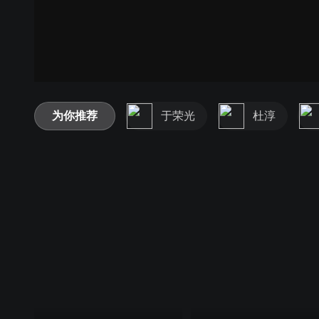
为你推荐
于荣光
杜淳