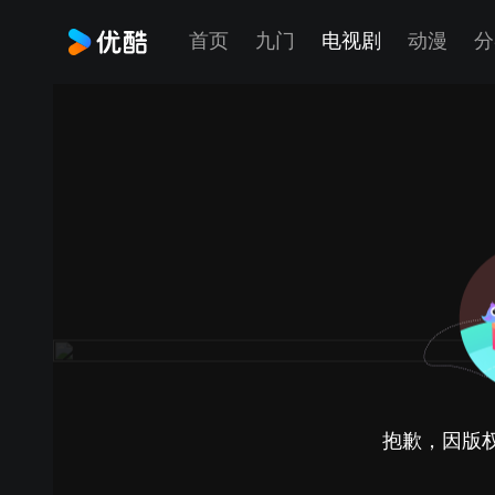
首页
九门
电视剧
动漫
分
抱歉，因版