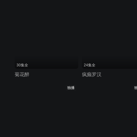
30集全
24集全
菊花醉
疯癫罗汉
独播