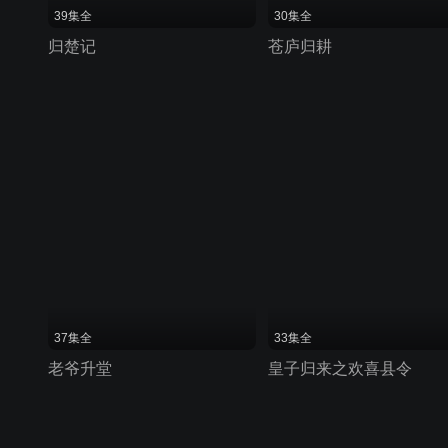
39集全
30集全
归楚记
苍庐归耕
37集全
33集全
老爷升堂
皇子归来之欢喜县令