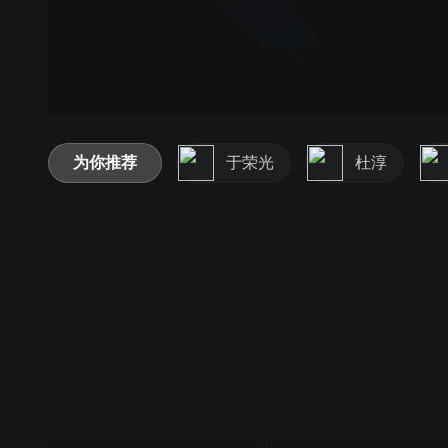
为你推荐
于荣光
杜淳