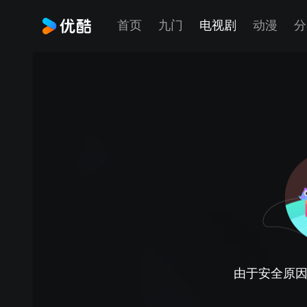
首页
九门
电视剧
动漫
分
由于安全原