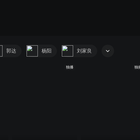
郭达
杨阳
刘家良
独播
独