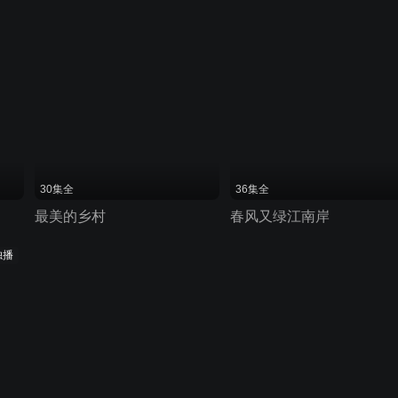
30集全
36集全
最美的乡村
春风又绿江南岸
独播