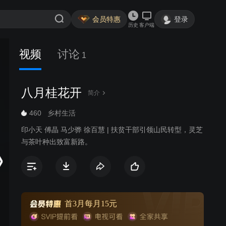
会员特惠
登录
历史
客户端
视频
讨论
1
八月桂花开
简介
460
乡村生活
印小天 傅晶 马少骅 徐百慧 | 扶贫干部引领山民转型，灵芝
与茶叶种出致富新路。
首3月每月15元