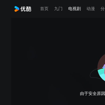
首页
九门
电视剧
动漫
分
由于安全原