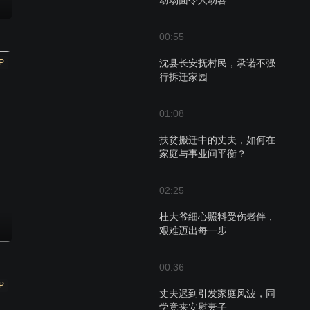
动场面令人动容
00:55
P
沈县长安抚村民，承诺不强
行拆迁家园
01:08
扶贫搬迁中的丈夫，如何在
家庭与事业间平衡？
02:25
杜大爷细心照料受伤老伴，
艰难迈出每一步
00:36
P
丈夫迟到引发家庭风波，同
学竟来安慰妻子