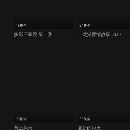
48集全
24集全
多彩庄家院 第二季
二龙湖爱情故事 2020
38集全
30集全
黄土高天
夏妍的秋天