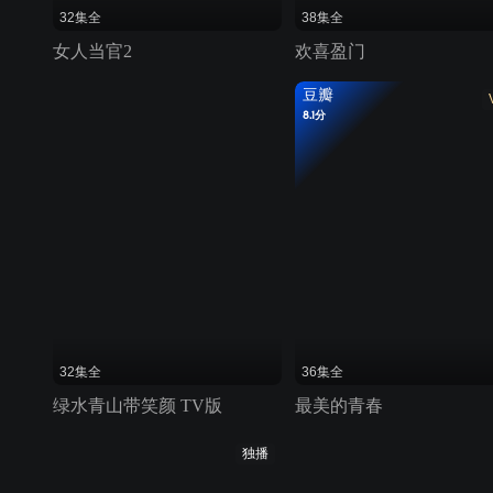
32集全
38集全
女人当官2
欢喜盈门
豆瓣
8.1分
32集全
36集全
绿水青山带笑颜 TV版
最美的青春
独播