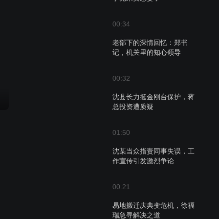
00:34
老部下的深情回忆：郑书
记，机关里的知心领导
00:32
沈县长力挺金刚台保护，蒋
总投资遭质疑
01:50
沈某当众指责同事失误，工
作宣传引发激烈争论
00:21
易地搬迁庆典变危机，徐福
瑞急寻解决之道