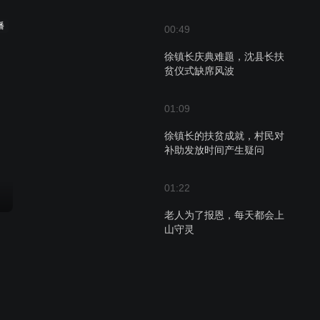
播
00:49
徐镇长庆典难题，沈县长扶
贫仪式缺席风波
01:09
徐镇长的扶贫成就，村民对
补助发放时间产生疑问
01:22
老人为了报恩，每天都会上
山守灵
07:33
暖心沈县长背伤腿老汉，共
赴祭祖之旅