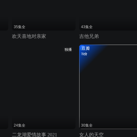
35集全
43集全
欢天喜地对亲家
吉他兄弟
豆瓣
独播
7.1分
24集全
30集全
二龙湖爱情故事 2021
女人的天空