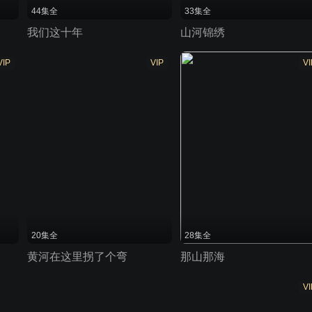
44集全
33集全
我们这十年
山河锦绣
VIP
VIP
VI
20集全
28集全
黄河在这里拐了个弯
那山那海
VI