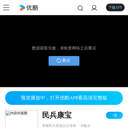
下载APP
数据获取失败，请检查网络之后重试
重试
预览播放中，打开优酷APP看高清完整版
民兵康宝
+追
.
草根民兵智谋抗日传奇
38集全