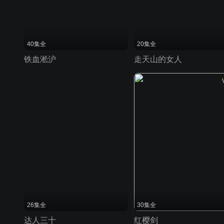
40集全
20集全
铁血淞沪
走天山的女人
26集全
30集全
达人三十
红樱剑