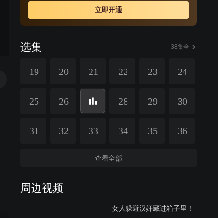
立即开通
选集
38集全
19
20
21
22
23
24
25
26
28
29
30
31
32
33
34
35
36
查看全部
周边视频
女人躲避汉奸藏进箱子里！