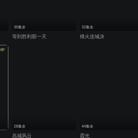
30集全
32集全
等到胜利那一天
烽火连城决
VIP
28集全
44集全
岛城风云
霞光