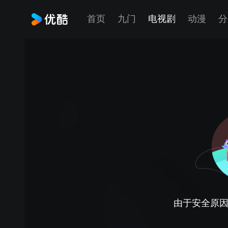
首页
九门
电视剧
动漫
分
由于安全原