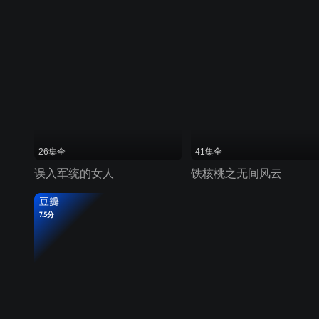
26集全
41集全
误入军统的女人
铁核桃之无间风云
豆瓣
7.5分