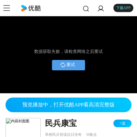
下载APP
数据获取失败，请检查网络之后重试
重试
预览播放中，打开优酷APP看高清完整版
民兵康宝
+追
.
草根民兵智谋抗日传奇
38集全