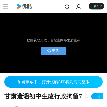
下载APP
数据获取失败，请检查网络之后重试
重试
预览播放中，打开优酷APP看高清完整版
甘肃造谣初中生改行政拘留7天 今晨已获释[广东早晨]
+追