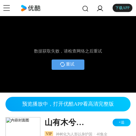
下载APP
数据获取失败，请检查网络之后重试
重试
预览播放中，打开优酷APP看高清完整版
山有木兮木有心
+追
.
VIP
神树化为人形以身护国
40集全