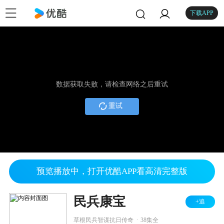
下载APP
数据获取失败，请检查网络之后重试
重试
预览播放中，打开优酷APP看高清完整版
民兵康宝
+追
.
草根民兵智谋抗日传奇
38集全