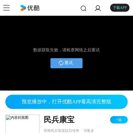
下载APP
数据获取失败，请检查网络之后重试
重试
预览播放中，打开优酷APP看高清完整版
民兵康宝
+追
.
草根民兵智谋抗日传奇
38集全