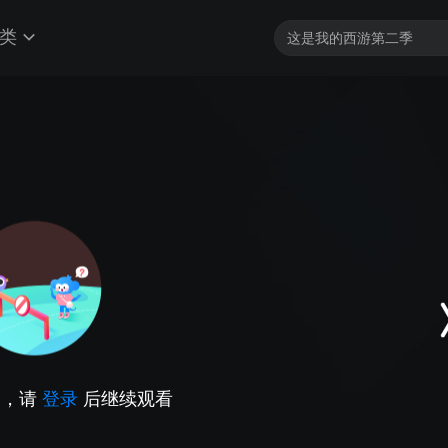
类
因，请
登录
后继续观看