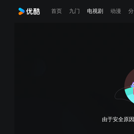
首页
九门
电视剧
动漫
分
由于安全原