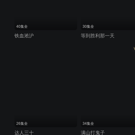
40集全
30集全
铁血淞沪
等到胜利那一天
26集全
34集全
达人三十
满山打鬼子