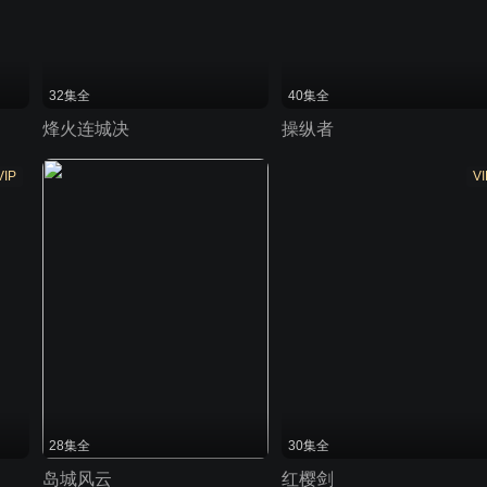
32集全
40集全
烽火连城决
操纵者
VIP
VI
28集全
30集全
岛城风云
红樱剑