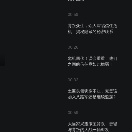
00:59
背叛众生，众人深陷信任危
机，揭秘隐藏的秘密联系
00:26
危机四伏！误会重重，他们
之间的信任竟如此脆弱！
00:32
土匪头领犹豫不决，究竟该
加入八路军还是继续逍遥?
00:59
大当家揭露康宝背叛，忠诚
与背叛的大战一触即发