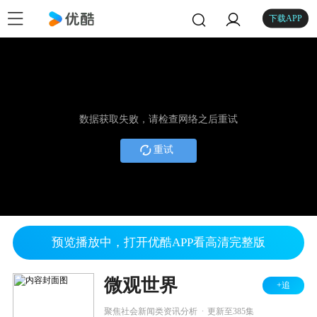
下载APP
数据获取失败，请检查网络之后重试
重试
预览播放中，打开优酷APP看高清完整版
微观世界
+追
.
聚焦社会新闻类资讯分析
更新至385集