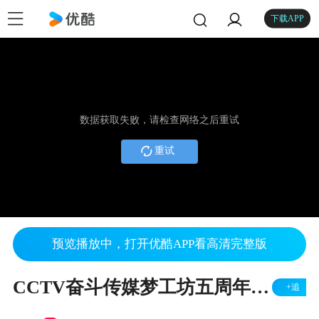
下载APP
数据获取失败，请检查网络之后重试
重试
预览播放中，打开优酷APP看高清完整版
CCTV奋斗传媒梦工坊五周年电视版片尾主题歌《致青春》
+追