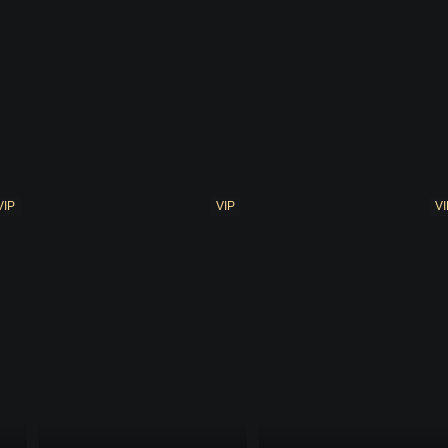
VIP
VIP
VI