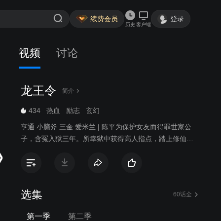
续费会员
登录
历史
客户端
视频
讨论
龙王令
简介
434
热血
励志
玄幻
亨通 小脑斧 三金 爱米兰 | 陈平为保护女友而得罪世家公
子，含冤入狱三年。所幸狱中获得高人指点，踏上修仙之
路。出狱之后，昔日女友却要嫁给曾经的仇人。随手救治
病人，居然是一城首富。一位位绝色美女，无数名流世家
尽为其折腰。且看陈平如何在这红尘之中掀起万丈波澜。
选集
60话全
第一季
第二季