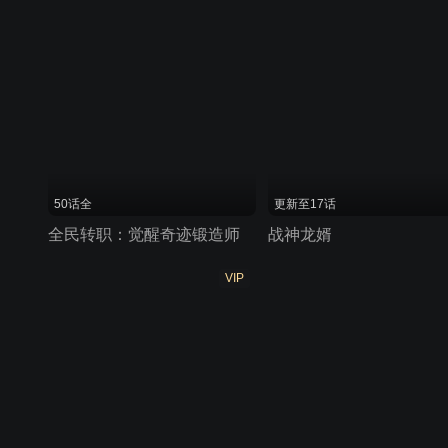
50话全
更新至17话
全民转职：觉醒奇迹锻造师
战神龙婿
VIP