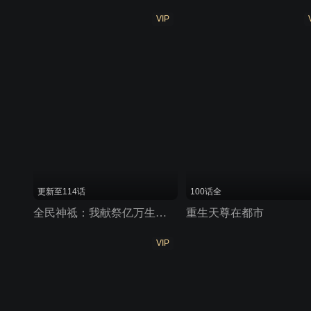
VIP
更新至114话
100话全
全民神祗：我献祭亿万生灵成神
重生天尊在都市
VIP