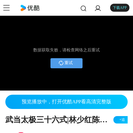
下载APP
数据获取失败，请检查网络之后重试
重试
预览播放中，打开优酷APP看高清完整版
武当太极三十六式|林少红陈樱樱|广东武当会馆
+追