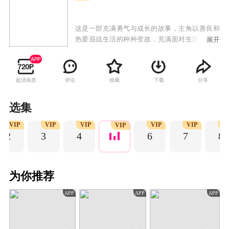
这是一部充满勇气与成长的故事，主角以善良和
热爱迎战生活的种种变故，充满面对生活，迎接
展开
扑面而来的挑战，以主角牵动人心的身世背景，
拉开故事构架，在还原真相的过程中，主角始终
保持内心的善良，以不变的初心迎来成长的蜕
超清画质
评论
收藏
下载
分享
变，弘扬新时代女性的坚韧风采。“合约爸妈”在
剧中存在两层含义，其一为主角孟飞扬自幼长大
的福利院，在“院长妈妈”年事渐高，力不从心之
选集
际，孟飞扬坚决地承担起守护福利院的重任，以
VIP
VIP
VIP
VIP
VIP
VI
自身幼年在这个特殊“家庭”得到的关爱，身体力
VIP
2
3
4
6
7
8
行地反哺于社会，以建造福利院大楼为目标，踏
上主角的励志之路。其二为孟飞扬在得知小男
孩“浩天”，自幼丧母，患有严重心理疾病，眼看
幼小生命危在旦夕，主角再次化身“妈妈”的身
为你推荐
份，治愈一个幼小的心灵。主角在行动与冒险之
路上，找到了生活的真谛，迎来了人生的蜕变。
APP
APP
APP