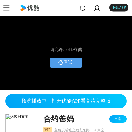
下载APP
请允许cookie存储
重试
预览播放中，打开优酷APP看高清完整版
合约爸妈
+追
.
VIP
主角反哺社会励志之路
20集全