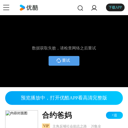
下载APP
数据获取失败，请检查网络之后重试
重试
预览播放中，打开优酷APP看高清完整版
合约爸妈
+追
.
VIP
主角反哺社会励志之路
20集全