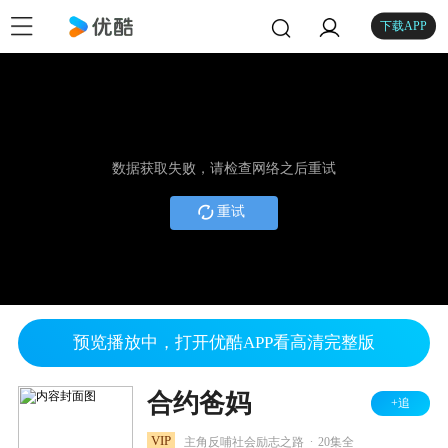
下载APP
数据获取失败，请检查网络之后重试
重试
预览播放中，打开优酷APP看高清完整版
合约爸妈
+追
.
VIP
主角反哺社会励志之路
20集全