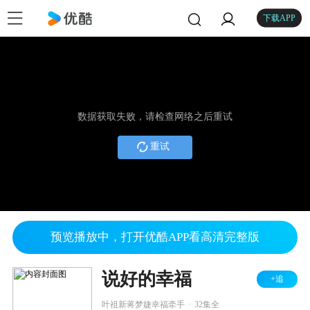
下载APP
数据获取失败，请检查网络之后重试
重试
预览播放中，打开优酷APP看高清完整版
说好的幸福
+追
.
叶祖新蒋梦婕幸福牵手
32集全