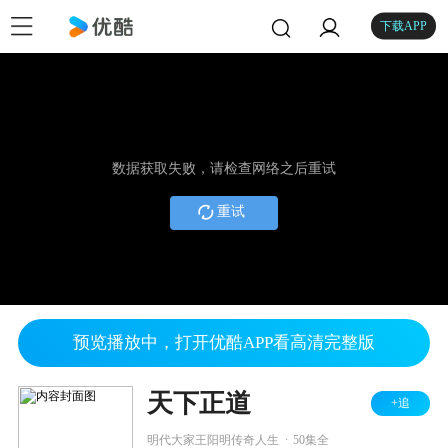
下载APP
数据获取失败，请检查网络之后重试
重试
预览播放中，打开优酷APP看高清完整版
天下正道
+追
.
明代大家王阳明传奇人生
50集全