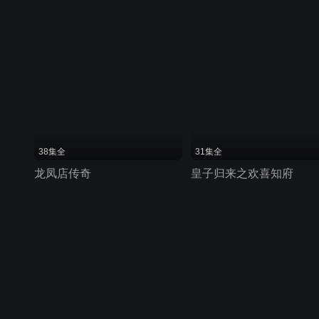
38集全
31集全
龙凤店传奇
皇子归来之欢喜知府