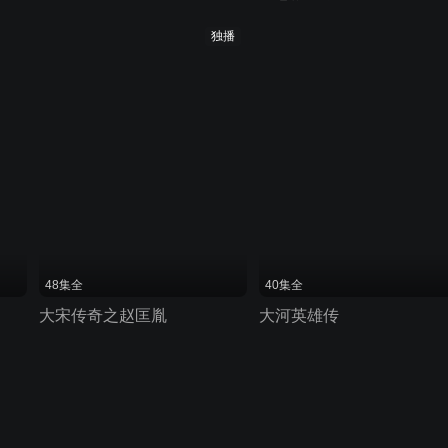
独播
48集全
40集全
大宋传奇之赵匡胤
大河英雄传