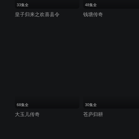
33集全
48集全
皇子归来之欢喜县令
钱塘传奇
68集全
30集全
大玉儿传奇
苍庐归耕