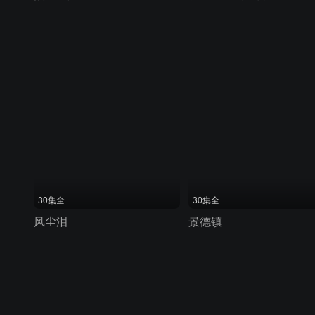
30集全
30集全
风尘泪
景德镇