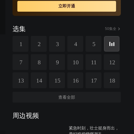
立即开通
选集
50集全
1
2
3
4
5
7
8
9
10
11
12
13
14
15
16
17
18
查看全部
周边视频
紧急时刻，壮士挺身而出，