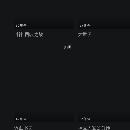
31集全
27集全
封神·西岐之战
大世界
独播
47集全
35集全
热血书院
神医大道公前传