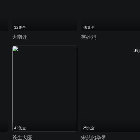
32集全
46集全
大南迁
英雄烈
独
42集全
25集全
苍生大医
宋慈韶华录