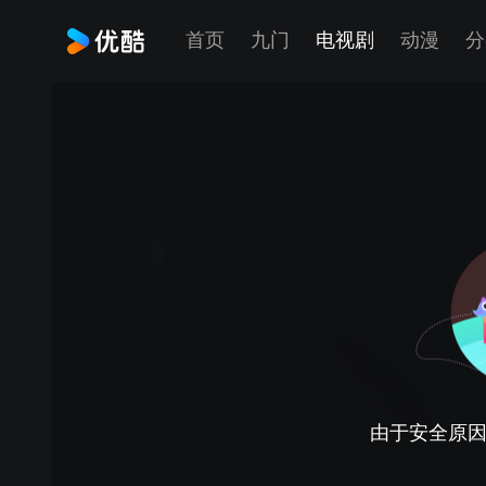
首页
九门
电视剧
动漫
分
由于安全原