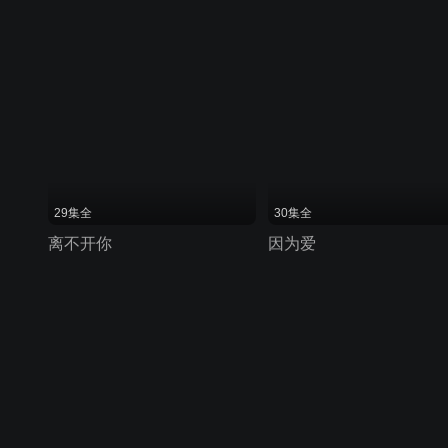
29集全
30集全
离不开你
因为爱