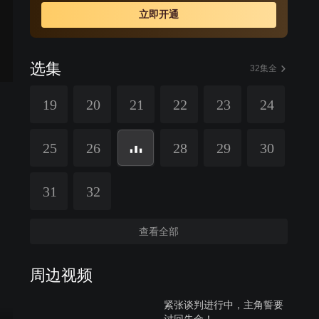
立即开通
选集
32集全
19
20
21
22
23
24
25
26
28
29
30
31
32
查看全部
周边视频
紧张谈判进行中，主角誓要