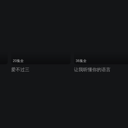
20集全
36集全
爱不过三
让我听懂你的语言