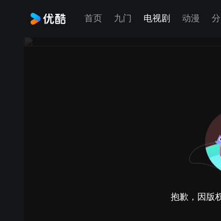
首页
九门
电视剧
动漫
分
抱歉，因版