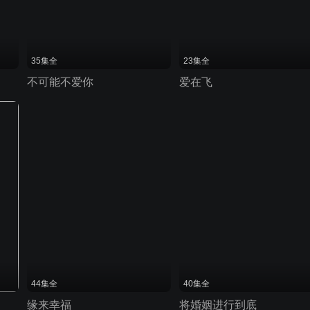
35集全
23集全
不可能不爱你
爱在飞
44集全
40集全
缘来幸福
将婚姻进行到底