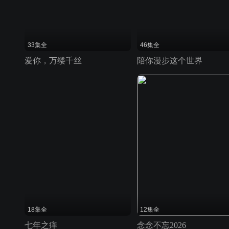
33集全
46集全
爱你，万缕千丝
陪你漫步这个世界
18集全
12集全
七年之痒
念念不忘2026