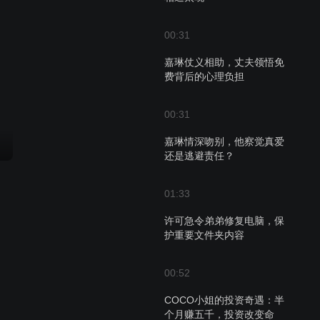
00:31
嘉琳仗义相助，丈夫领悟免
费背后的心理负担
00:31
嘉琳情深吻别，他察觉真爱
还是逃避责任？
01:33
许可急令弟弟修复电脑，保
护重要文件夹内容
00:52
COCO小姐的投资奇遇：半
个月赚五千，投资改变命