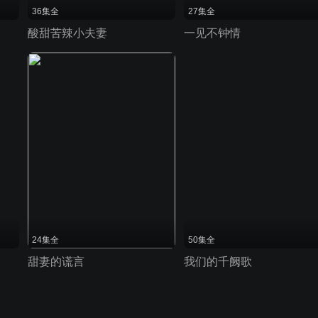
36集全
27集全
酸甜苦辣小夫妻
一见不钟情
24集全
50集全
甜妻的谎言
我们的千阙歌