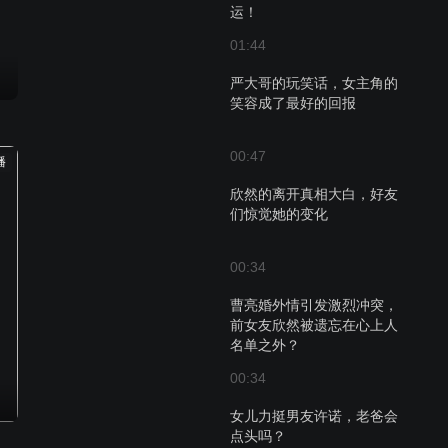
运！
01:44
严大哥的玩笑话，女主角的
笑容成了最好的回报
00:47
播
欣然的离开真相大白，好友
们惊觉她的变化
00:34
曹亮婚外情引发激烈冲突，
前女友欣然被遗忘在心上人
名单之外？
00:34
女儿力挺男友许诺，老爸会
点头吗？