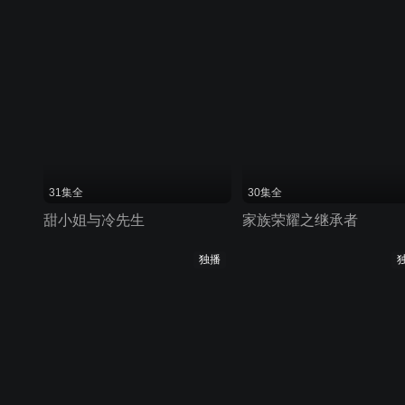
31集全
30集全
甜小姐与冷先生
家族荣耀之继承者
独播