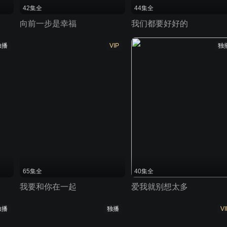
42集全
44集全
向前一步是幸福
我们都要好好的
独播
VIP
独
65集全
40集全
我要和你在一起
爱我就别想太多
独播
独播
VI