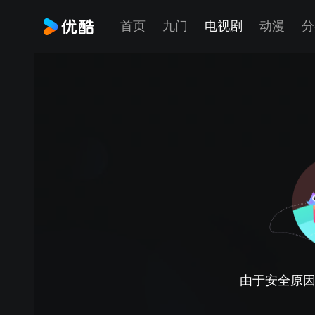
首页
九门
电视剧
动漫
分
由于安全原