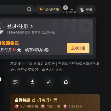
会员特惠
登录
历史
客户端
登录/注册
视频
讨论
同步多端观看记录 尊享高清观影体验
说好的幸福
简介
立即开通
15
月每月
元，畅享精彩内容
435
都市生活
蒋梦婕 叶祖新 吴佩柔 姚奕辰 | 三姐妹历经爱情与婚姻的磨
难，最终蜕变坚强，重拾人生方向。
首3月每月15元