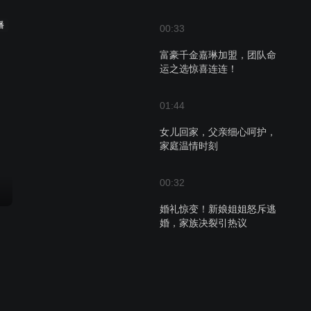
播
00:33
富豪千金嘉琳加盟，团队命
运之选惊喜连连！
01:44
女儿回家，父亲细心呵护，
家庭温情时刻
00:32
婚礼惊变！新娘姐姐怒斥逃
婚，家族决裂引热议
01:45
欣然重遇老友大志，惊喜连
连共探时尚新境地