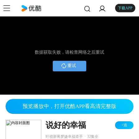
下载APP
数据获取失败，请检查网络之后重试
重试
预览播放中，打开优酷APP看高清完整版
说好的幸福
+追
.
叶祖新蒋梦婕幸福牵手
32集全