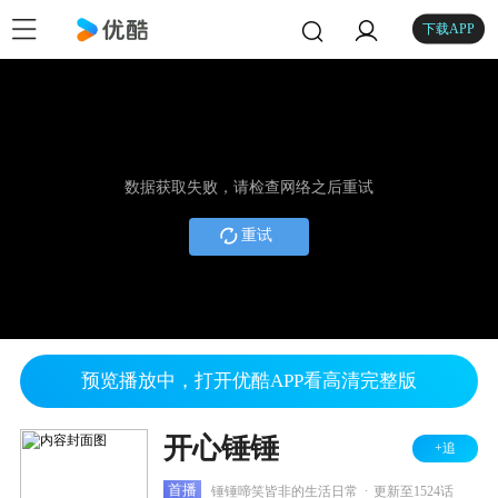
下载APP
数据获取失败，请检查网络之后重试
重试
预览播放中，打开优酷APP看高清完整版
开心锤锤
+追
.
首播
锤锤啼笑皆非的生活日常
更新至1524话