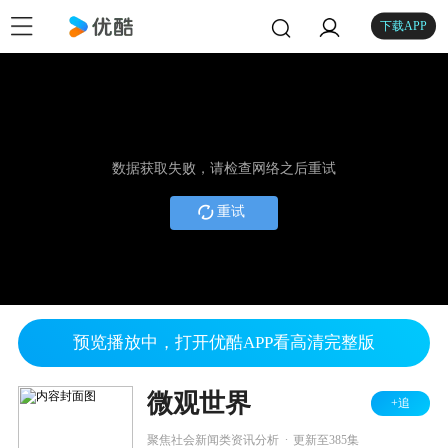
下载APP
数据获取失败，请检查网络之后重试
重试
预览播放中，打开优酷APP看高清完整版
微观世界
+追
.
聚焦社会新闻类资讯分析
更新至385集