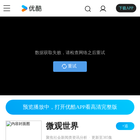
下载APP
数据获取失败，请检查网络之后重试
重试
预览播放中，打开优酷APP看高清完整版
微观世界
+追
.
聚焦社会新闻类资讯分析
更新至385集