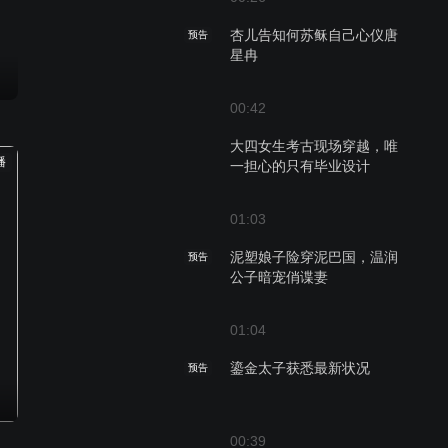
杏儿告知何苏稣自己心仪唐
预告
星冉
00:42
大四女生考古现场穿越，唯
播
一担心的只有毕业设计
01:03
泥塑娘子险穿泥巴国，温润
预告
公子暗宠俏谍妻
01:04
鎏金太子获悉最新状况
预告
00:39