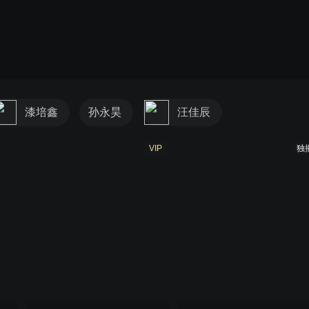
漆培鑫
孙永昊
汪佳辰
VIP
独