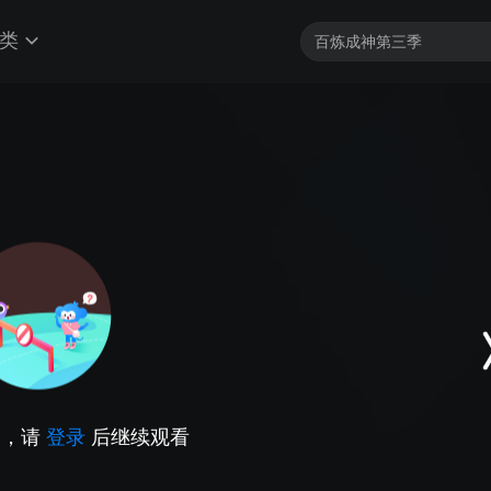
类
因，请
登录
后继续观看