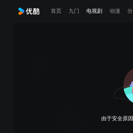
首页
九门
电视剧
动漫
分
由于安全原