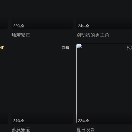
22集全
24集全
灿若繁星
别动我的男主角
VIP
独播
独
24集全
22集全
蓄意宠爱
夏日炎炎