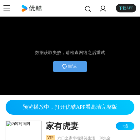
下载APP
数据获取失败，请检查网络之后重试
重试
预览播放中，打开优酷APP看高清完整版
家有虎妻
+追
.
VIP
六口之家幸福爆笑生活
20集全