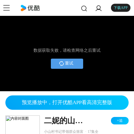
下载APP
数据获取失败，请检查网络之后重试
重试
预览播放中，打开优酷APP看高清完整版
二妮的山村梦
+追
.
小山村书记带领群众致富
17集全